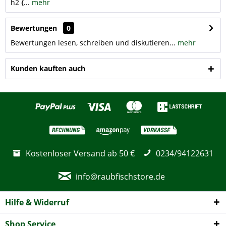
h2 {...
mehr
Bewertungen
0
Bewertungen lesen, schreiben und diskutieren...
mehr
Kunden kauften auch
Kostenloser Versand ab 50 €
0234/94122631
info@raubfischstore.de
Hilfe & Widerruf
Shop Service