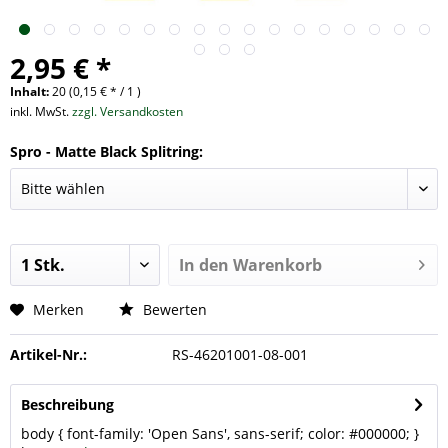
2,95 € *
Inhalt:
20 (0,15 € * / 1 )
inkl. MwSt.
zzgl. Versandkosten
Spro - Matte Black Splitring:
In den
Warenkorb
Merken
Bewerten
Artikel-Nr.:
RS-46201001-08-001
Beschreibung
body { font-family: 'Open Sans', sans-serif; color: #000000; }