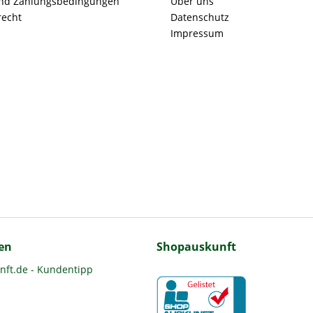
nd Zahlungsbedingungen
Über uns
recht
Datenschutz
Impressum
en
Shopauskunft