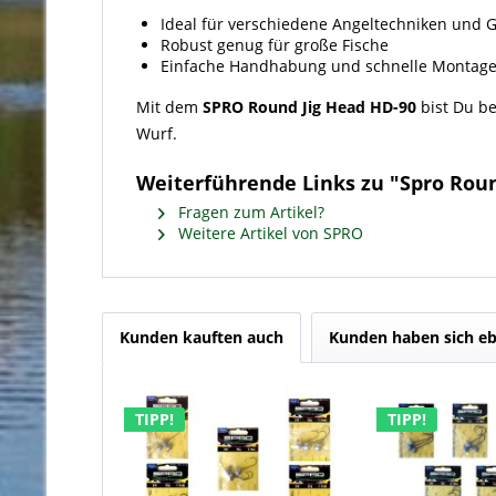
Ideal für verschiedene Angeltechniken und 
Robust genug für große Fische
Einfache Handhabung und schnelle Montag
Mit dem
SPRO Round Jig Head HD-90
bist Du be
Wurf.
Weiterführende Links zu "Spro Round 
Fragen zum Artikel?
Weitere Artikel von SPRO
Kunden kauften auch
Kunden haben sich eb
TIPP!
TIPP!