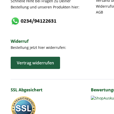
Versand u
Schnelle Hilfe bei Fragen zu Deiner
Widerrufs
Bestellung und unseren Produkten hier:
AGB
Widerruf
Bestellung jetzt hier widerrufen:
Vertrag widerrufen
SSL Abgesichert
Bewertung