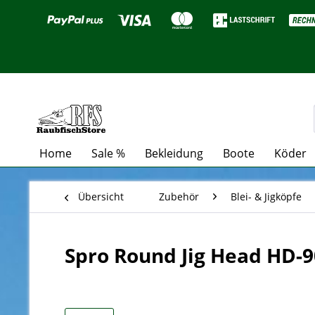
Home
Sale %
Bekleidung
Boote
Köder
Übersicht
Zubehör
Blei- & Jigköpfe
Spro Round Jig Head HD-90 