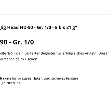
 Head HD-90 - Gr. 1/0 - 5 bis 21 g"
0 - Gr. 1/0
röße
1/0
– dein perfekter Begleiter für erfolgreiches Angeln. Dieser
rformance beim Fischen.
0 Haken
für präzises Haken und sicheres Fangen
bige Nutzung