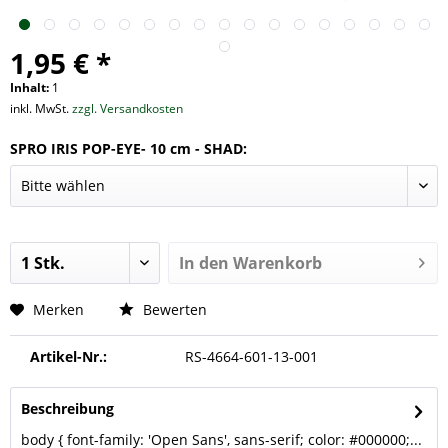
1,95 € *
Inhalt:
1
inkl. MwSt.
zzgl. Versandkosten
SPRO IRIS POP-EYE- 10 cm - SHAD:
In den
Warenkorb
Merken
Bewerten
Artikel-Nr.:
RS-4664-601-13-001
Beschreibung
body { font-family: 'Open Sans', sans-serif; color: #000000;...