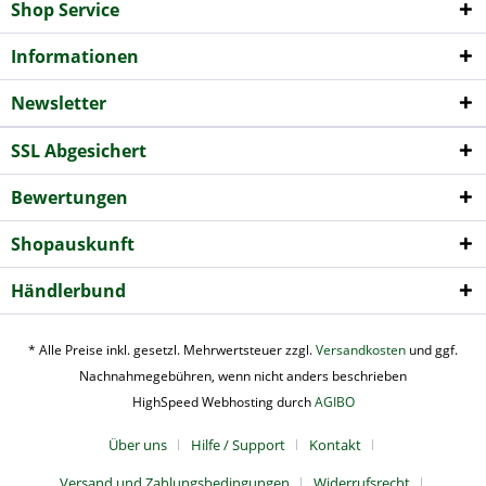
Shop Service
Informationen
Newsletter
SSL Abgesichert
Bewertungen
Shopauskunft
Händlerbund
* Alle Preise inkl. gesetzl. Mehrwertsteuer zzgl.
Versandkosten
und ggf.
Nachnahmegebühren, wenn nicht anders beschrieben
HighSpeed Webhosting durch
AGIBO
Über uns
Hilfe / Support
Kontakt
Versand und Zahlungsbedingungen
Widerrufsrecht