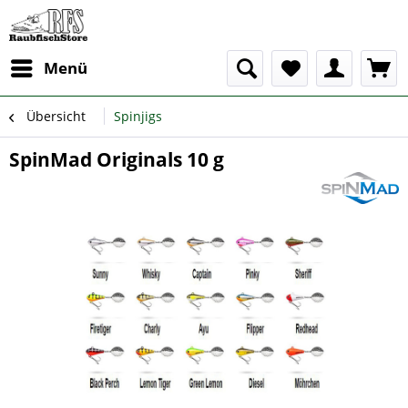
Menü
Übersicht
Spinjigs
SpinMad Originals 10 g