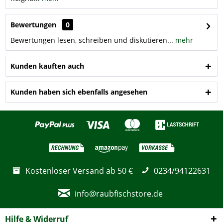
Bewertungen
0
Bewertungen lesen, schreiben und diskutieren...
mehr
Kunden kauften auch
Kunden haben sich ebenfalls angesehen
Kostenloser Versand ab 50 €
0234/94122631
info@raubfischstore.de
Hilfe & Widerruf